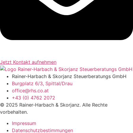
Jetzt Kontakt aufnehmen
Rainer-Harbach & Skorjanz Steuerberatungs GmbH
Burgplatz 6/3, Spittal/Drau
office@rhs.co.at
+43 (0) 4762 2072
© 2025 Rainer-Harbach & Skorjanz. Alle Rechte
vorbehalten.
Impressum
Datenschutzbestimmungen